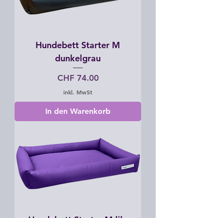
Hundebett Starter M
dunkelgrau
Preis
CHF 74.00
inkl. MwSt
In den Warenkorb