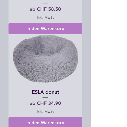
Sale-Preis
ab
CHF 58.50
inkl. MwSt
In den Warenkorb
ESLA donut
Sale-Preis
ab
CHF 34.90
inkl. MwSt
In den Warenkorb