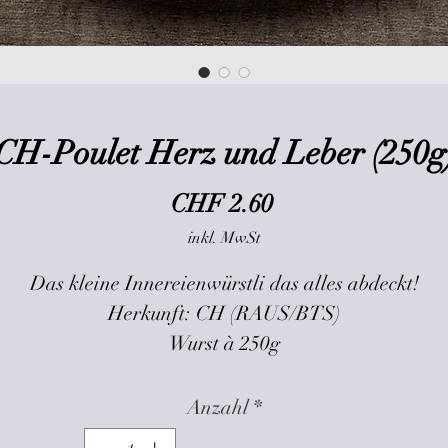
CH-Poulet Herz und Leber (250g
Preis
CHF 2.60
inkl. MwSt
Das kleine Innereienwürstli das alles abdeckt!
Herkunft: CH (RAUS/BTS)
Wurst à 250g
Anzahl
*