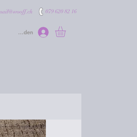
079 620 82 16
mail@wooff.ch
Anmelden