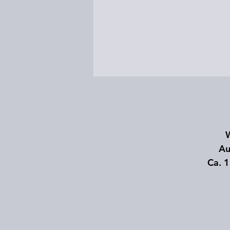
W
Au
Ca. 1