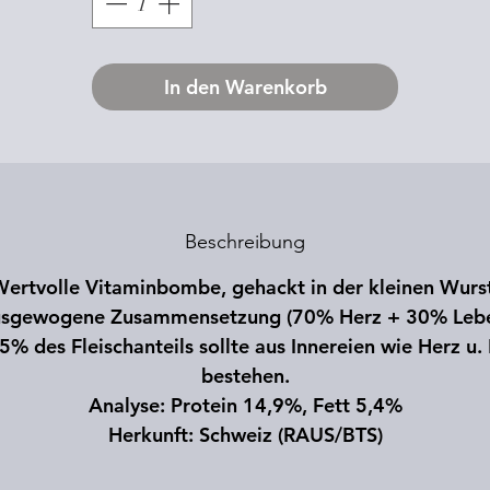
In den Warenkorb
Beschreibung
ertvolle Vitaminbombe, gehackt in der kleinen Wurs
sgewogene Zusammensetzung (70% Herz + 30% Lebe
5% des Fleischanteils sollte aus Innereien wie Herz u.
bestehen.
Analyse: Protein 14,9%, Fett 5,4%
Herkunft: Schweiz (RAUS/BTS)