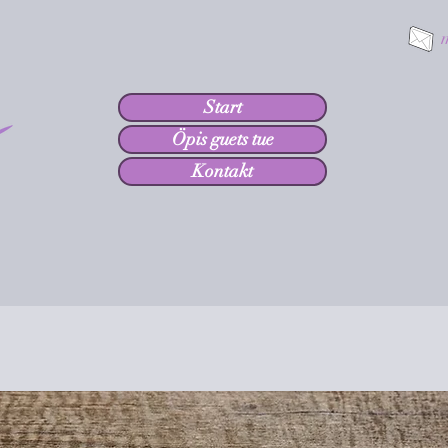
Start
Öpis guets tue
Kontakt