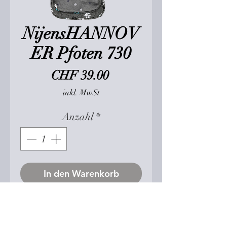
NijensHANNOV
ER Pfoten 730
Preis
CHF 39.00
inkl. MwSt
Anzahl
*
In den Warenkorb
Gürteltasche
NijensHANNOVER Canvas