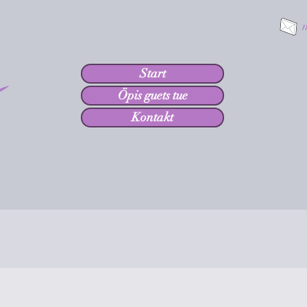
Start
Öpis guets tue
Kontakt