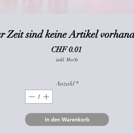
r Zeit sind keine Artikel vorhan
Preis
CHF 0.01
inkl. MwSt
Anzahl
*
In den Warenkorb