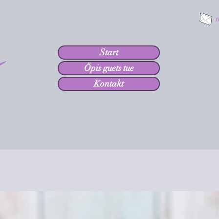
Start
Öpis guets tue
Kontakt